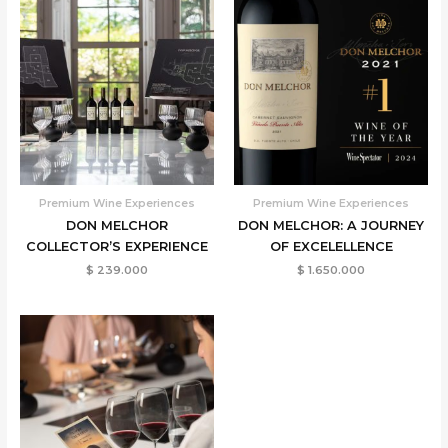
Premium Wine Experiences
Premium Wine Experiences
DON MELCHOR
DON MELCHOR: A JOURNEY
COLLECTOR’S EXPERIENCE
OF EXCELELLENCE
$
239.000
$
1.650.000