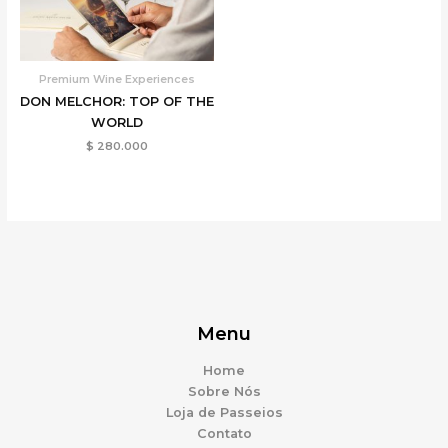
Premium Wine Experiences
DON MELCHOR: TOP OF THE
WORLD
$
280.000
Menu
Home
Sobre Nós
Loja de Passeios
Contato